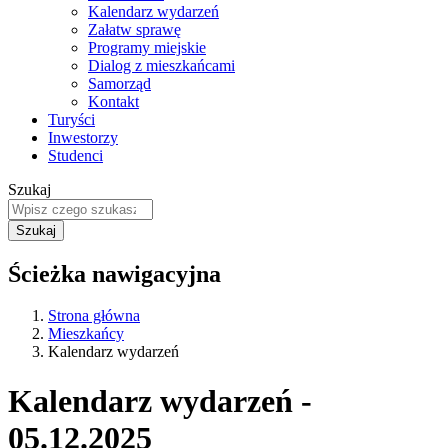
Kalendarz wydarzeń
Załatw sprawę
Programy miejskie
Dialog z mieszkańcami
Samorząd
Kontakt
Turyści
Inwestorzy
Studenci
Szukaj
Ścieżka nawigacyjna
Strona główna
Mieszkańcy
Kalendarz wydarzeń
Kalendarz wydarzeń -
05.12.2025