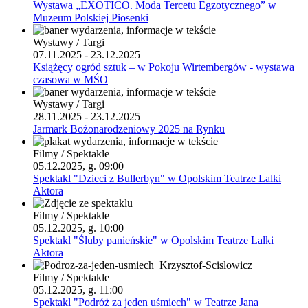
Wystawa „EXOTICO. Moda Tercetu Egzotycznego” w
Muzeum Polskiej Piosenki
Wystawy / Targi
07.11.2025 - 23.12.2025
Książęcy ogród sztuk – w Pokoju Wirtembergów - wystawa
czasowa w MŚO
Wystawy / Targi
28.11.2025 - 23.12.2025
Jarmark Bożonarodzeniowy 2025 na Rynku
Filmy / Spektakle
05.12.2025, g. 09:00
Spektakl "Dzieci z Bullerbyn" w Opolskim Teatrze Lalki
Aktora
Filmy / Spektakle
05.12.2025, g. 10:00
Spektakl "Śluby panieńskie" w Opolskim Teatrze Lalki
Aktora
Filmy / Spektakle
05.12.2025, g. 11:00
Spektakl "Podróż za jeden uśmiech" w Teatrze Jana