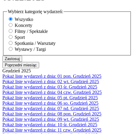
Wybierz kategorię wydarzeń:
Wszystko
Koncerty
Filmy / Spektakle
Sport
Spotkania / Warsztaty
Wystawy / Targi
Poprzedni miesiąc
Grudzień 2025
Pokaż listę wydarzeń z dnia:
01
pon.
Grudzień 2025
Pokaż listę wydarzeń z dnia:
02
wt.
Grudzień 2025
Pokaż listę wydarzeń z dnia:
03
śr.
Grudzień 2025
Pokaż listę wydarzeń z dnia:
04
czw.
Grudzień 2025
Pokaż listę wydarzeń z dnia:
05
pt.
Grudzień 2025
Pokaż listę wydarzeń z dnia:
06
so.
Grudzień 2025
Pokaż listę wydarzeń z dnia:
07
nd.
Grudzień 2025
Pokaż listę wydarzeń z dnia:
08
pon.
Grudzień 2025
Pokaż listę wydarzeń z dnia:
09
wt.
Grudzień 2025
Pokaż listę wydarzeń z dnia:
10
śr.
Grudzień 2025
Pokaż listę wydarzeń z dnia:
11
czw.
Grudzień 2025