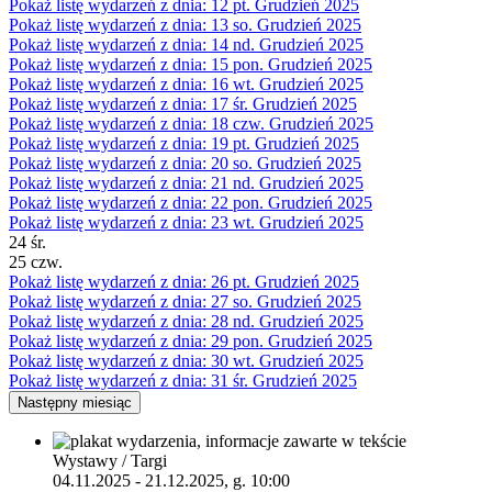
Pokaż listę wydarzeń z dnia:
12
pt.
Grudzień 2025
Pokaż listę wydarzeń z dnia:
13
so.
Grudzień 2025
Pokaż listę wydarzeń z dnia:
14
nd.
Grudzień 2025
Pokaż listę wydarzeń z dnia:
15
pon.
Grudzień 2025
Pokaż listę wydarzeń z dnia:
16
wt.
Grudzień 2025
Pokaż listę wydarzeń z dnia:
17
śr.
Grudzień 2025
Pokaż listę wydarzeń z dnia:
18
czw.
Grudzień 2025
Pokaż listę wydarzeń z dnia:
19
pt.
Grudzień 2025
Pokaż listę wydarzeń z dnia:
20
so.
Grudzień 2025
Pokaż listę wydarzeń z dnia:
21
nd.
Grudzień 2025
Pokaż listę wydarzeń z dnia:
22
pon.
Grudzień 2025
Pokaż listę wydarzeń z dnia:
23
wt.
Grudzień 2025
24
śr.
25
czw.
Pokaż listę wydarzeń z dnia:
26
pt.
Grudzień 2025
Pokaż listę wydarzeń z dnia:
27
so.
Grudzień 2025
Pokaż listę wydarzeń z dnia:
28
nd.
Grudzień 2025
Pokaż listę wydarzeń z dnia:
29
pon.
Grudzień 2025
Pokaż listę wydarzeń z dnia:
30
wt.
Grudzień 2025
Pokaż listę wydarzeń z dnia:
31
śr.
Grudzień 2025
Następny miesiąc
Wystawy / Targi
04.11.2025 - 21.12.2025, g. 10:00