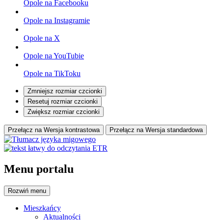
Opole na Facebooku
Opole na Instagramie
Opole na X
Opole na YouTubie
Opole na TikToku
Zmniejsz rozmiar czcionki
Resetuj rozmiar czcionki
Zwiększ rozmiar czcionki
Przełącz na Wersja kontrastowa
Przełącz na Wersja standardowa
Menu portalu
Rozwiń
menu
Mieszkańcy
Aktualności