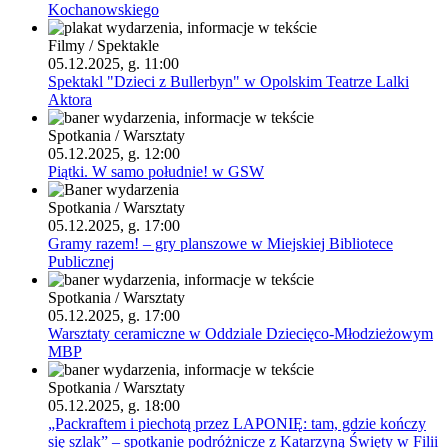
Kochanowskiego
Filmy / Spektakle
05.12.2025, g. 11:00
Spektakl "Dzieci z Bullerbyn" w Opolskim Teatrze Lalki
Aktora
Spotkania / Warsztaty
05.12.2025, g. 12:00
Piątki. W samo południe! w GSW
Spotkania / Warsztaty
05.12.2025, g. 17:00
Gramy razem! – gry planszowe w Miejskiej Bibliotece
Publicznej
Spotkania / Warsztaty
05.12.2025, g. 17:00
Warsztaty ceramiczne w Oddziale Dziecięco-Młodzieżowym
MBP
Spotkania / Warsztaty
05.12.2025, g. 18:00
„Packraftem i piechotą przez LAPONIĘ: tam, gdzie kończy
się szlak” – spotkanie podróżnicze z Katarzyną Święty w Filii