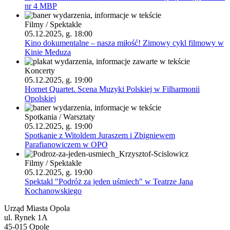
nr 4 MBP
Filmy / Spektakle
05.12.2025, g. 18:00
Kino dokumentalne – nasza miłość! Zimowy cykl filmowy w
Kinie Meduza
Koncerty
05.12.2025, g. 19:00
Hornet Quartet. Scena Muzyki Polskiej w Filharmonii
Opolskiej
Spotkania / Warsztaty
05.12.2025, g. 19:00
Spotkanie z Witoldem Juraszem i Zbigniewem
Parafianowiczem w OPO
Filmy / Spektakle
05.12.2025, g. 19:00
Spektakl "Podróż za jeden uśmiech" w Teatrze Jana
Kochanowskiego
Urząd Miasta Opola
ul. Rynek 1A
45-015 Opole