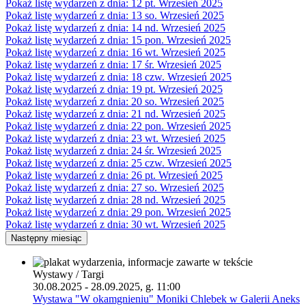
Pokaż listę wydarzeń z dnia:
12
pt.
Wrzesień 2025
Pokaż listę wydarzeń z dnia:
13
so.
Wrzesień 2025
Pokaż listę wydarzeń z dnia:
14
nd.
Wrzesień 2025
Pokaż listę wydarzeń z dnia:
15
pon.
Wrzesień 2025
Pokaż listę wydarzeń z dnia:
16
wt.
Wrzesień 2025
Pokaż listę wydarzeń z dnia:
17
śr.
Wrzesień 2025
Pokaż listę wydarzeń z dnia:
18
czw.
Wrzesień 2025
Pokaż listę wydarzeń z dnia:
19
pt.
Wrzesień 2025
Pokaż listę wydarzeń z dnia:
20
so.
Wrzesień 2025
Pokaż listę wydarzeń z dnia:
21
nd.
Wrzesień 2025
Pokaż listę wydarzeń z dnia:
22
pon.
Wrzesień 2025
Pokaż listę wydarzeń z dnia:
23
wt.
Wrzesień 2025
Pokaż listę wydarzeń z dnia:
24
śr.
Wrzesień 2025
Pokaż listę wydarzeń z dnia:
25
czw.
Wrzesień 2025
Pokaż listę wydarzeń z dnia:
26
pt.
Wrzesień 2025
Pokaż listę wydarzeń z dnia:
27
so.
Wrzesień 2025
Pokaż listę wydarzeń z dnia:
28
nd.
Wrzesień 2025
Pokaż listę wydarzeń z dnia:
29
pon.
Wrzesień 2025
Pokaż listę wydarzeń z dnia:
30
wt.
Wrzesień 2025
Następny miesiąc
Wystawy / Targi
30.08.2025 - 28.09.2025, g. 11:00
Wystawa "W okamgnieniu" Moniki Chlebek w Galerii Aneks