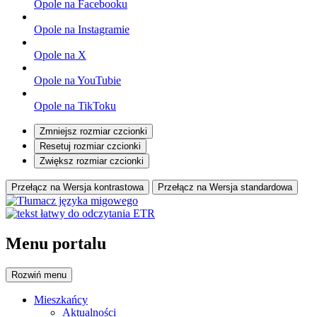
Opole na Facebooku
Opole na Instagramie
Opole na X
Opole na YouTubie
Opole na TikToku
Zmniejsz rozmiar czcionki
Resetuj rozmiar czcionki
Zwiększ rozmiar czcionki
Przełącz na Wersja kontrastowa
Przełącz na Wersja standardowa
Menu portalu
Rozwiń
menu
Mieszkańcy
Aktualności