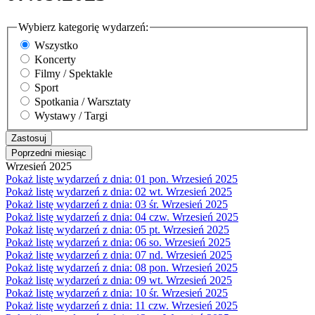
Wybierz kategorię wydarzeń:
Wszystko
Koncerty
Filmy / Spektakle
Sport
Spotkania / Warsztaty
Wystawy / Targi
Poprzedni miesiąc
Wrzesień 2025
Pokaż listę wydarzeń z dnia:
01
pon.
Wrzesień 2025
Pokaż listę wydarzeń z dnia:
02
wt.
Wrzesień 2025
Pokaż listę wydarzeń z dnia:
03
śr.
Wrzesień 2025
Pokaż listę wydarzeń z dnia:
04
czw.
Wrzesień 2025
Pokaż listę wydarzeń z dnia:
05
pt.
Wrzesień 2025
Pokaż listę wydarzeń z dnia:
06
so.
Wrzesień 2025
Pokaż listę wydarzeń z dnia:
07
nd.
Wrzesień 2025
Pokaż listę wydarzeń z dnia:
08
pon.
Wrzesień 2025
Pokaż listę wydarzeń z dnia:
09
wt.
Wrzesień 2025
Pokaż listę wydarzeń z dnia:
10
śr.
Wrzesień 2025
Pokaż listę wydarzeń z dnia:
11
czw.
Wrzesień 2025