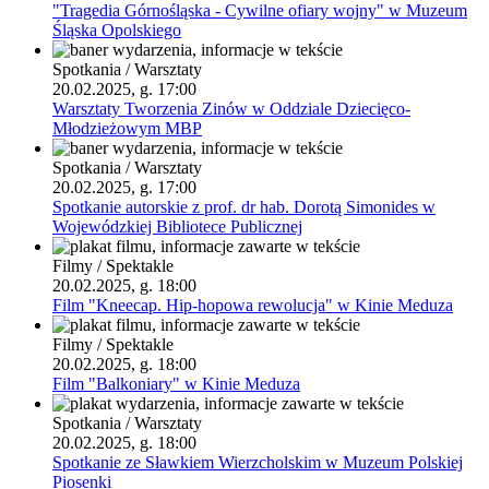
"Tragedia Górnośląska - Cywilne ofiary wojny" w Muzeum
Śląska Opolskiego
Spotkania / Warsztaty
20.02.2025, g. 17:00
Warsztaty Tworzenia Zinów w Oddziale Dziecięco-
Młodzieżowym MBP
Spotkania / Warsztaty
20.02.2025, g. 17:00
Spotkanie autorskie z prof. dr hab. Dorotą Simonides w
Wojewódzkiej Bibliotece Publicznej
Filmy / Spektakle
20.02.2025, g. 18:00
Film "Kneecap. Hip-hopowa rewolucja" w Kinie Meduza
Filmy / Spektakle
20.02.2025, g. 18:00
Film "Balkoniary" w Kinie Meduza
Spotkania / Warsztaty
20.02.2025, g. 18:00
Spotkanie ze Sławkiem Wierzcholskim w Muzeum Polskiej
Piosenki