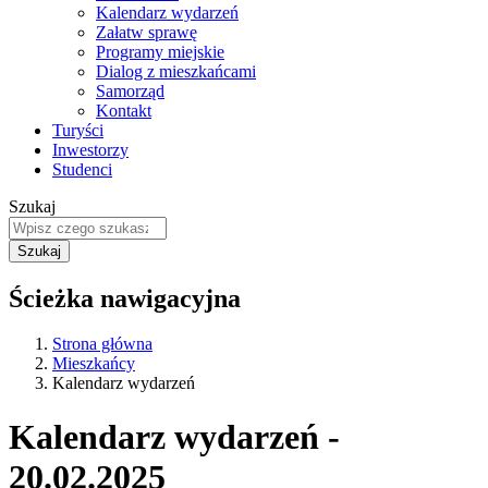
Kalendarz wydarzeń
Załatw sprawę
Programy miejskie
Dialog z mieszkańcami
Samorząd
Kontakt
Turyści
Inwestorzy
Studenci
Szukaj
Ścieżka nawigacyjna
Strona główna
Mieszkańcy
Kalendarz wydarzeń
Kalendarz wydarzeń -
20.02.2025