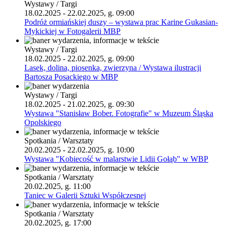
Wystawy / Targi
18.02.2025 - 22.02.2025, g. 09:00
Podróż ormiańskiej duszy – wystawa prac Karine Gukasian-
Mykickiej w Fotogalerii MBP
Wystawy / Targi
18.02.2025 - 22.02.2025, g. 09:00
Lasek, dolina, piosenka, zwierzyna / Wystawa ilustracji
Bartosza Posackiego w MBP
Wystawy / Targi
18.02.2025 - 21.02.2025, g. 09:30
Wystawa "Stanisław Bober. Fotografie" w Muzeum Śląska
Opolskiego
Spotkania / Warsztaty
20.02.2025 - 22.02.2025, g. 10:00
Wystawa "Kobiecość w malarstwie Lidii Gołąb" w WBP
Spotkania / Warsztaty
20.02.2025, g. 11:00
Taniec w Galerii Sztuki Współczesnej
Spotkania / Warsztaty
20.02.2025, g. 17:00