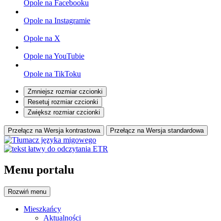
Opole na Facebooku
Opole na Instagramie
Opole na X
Opole na YouTubie
Opole na TikToku
Zmniejsz rozmiar czcionki
Resetuj rozmiar czcionki
Zwiększ rozmiar czcionki
Przełącz na Wersja kontrastowa
Przełącz na Wersja standardowa
Menu portalu
Rozwiń
menu
Mieszkańcy
Aktualności