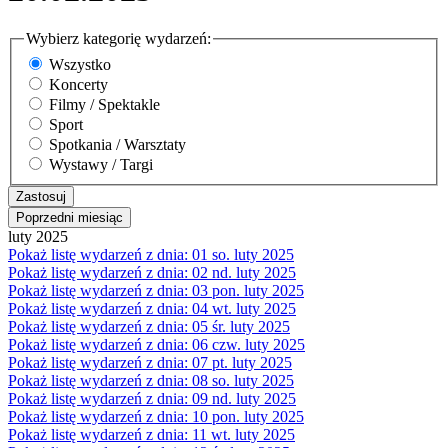
Wybierz kategorię wydarzeń:
Wszystko
Koncerty
Filmy / Spektakle
Sport
Spotkania / Warsztaty
Wystawy / Targi
Poprzedni miesiąc
luty 2025
Pokaż listę wydarzeń z dnia:
01
so.
luty 2025
Pokaż listę wydarzeń z dnia:
02
nd.
luty 2025
Pokaż listę wydarzeń z dnia:
03
pon.
luty 2025
Pokaż listę wydarzeń z dnia:
04
wt.
luty 2025
Pokaż listę wydarzeń z dnia:
05
śr.
luty 2025
Pokaż listę wydarzeń z dnia:
06
czw.
luty 2025
Pokaż listę wydarzeń z dnia:
07
pt.
luty 2025
Pokaż listę wydarzeń z dnia:
08
so.
luty 2025
Pokaż listę wydarzeń z dnia:
09
nd.
luty 2025
Pokaż listę wydarzeń z dnia:
10
pon.
luty 2025
Pokaż listę wydarzeń z dnia:
11
wt.
luty 2025