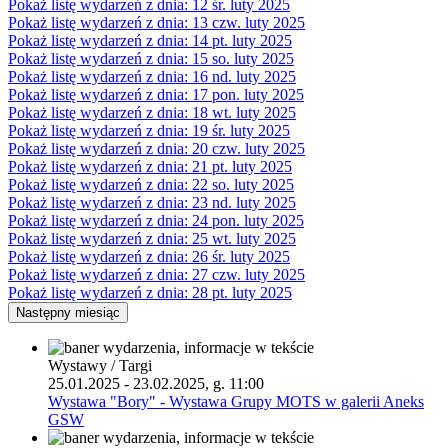
Pokaż listę wydarzeń z dnia:
12
śr.
luty 2025
Pokaż listę wydarzeń z dnia:
13
czw.
luty 2025
Pokaż listę wydarzeń z dnia:
14
pt.
luty 2025
Pokaż listę wydarzeń z dnia:
15
so.
luty 2025
Pokaż listę wydarzeń z dnia:
16
nd.
luty 2025
Pokaż listę wydarzeń z dnia:
17
pon.
luty 2025
Pokaż listę wydarzeń z dnia:
18
wt.
luty 2025
Pokaż listę wydarzeń z dnia:
19
śr.
luty 2025
Pokaż listę wydarzeń z dnia:
20
czw.
luty 2025
Pokaż listę wydarzeń z dnia:
21
pt.
luty 2025
Pokaż listę wydarzeń z dnia:
22
so.
luty 2025
Pokaż listę wydarzeń z dnia:
23
nd.
luty 2025
Pokaż listę wydarzeń z dnia:
24
pon.
luty 2025
Pokaż listę wydarzeń z dnia:
25
wt.
luty 2025
Pokaż listę wydarzeń z dnia:
26
śr.
luty 2025
Pokaż listę wydarzeń z dnia:
27
czw.
luty 2025
Pokaż listę wydarzeń z dnia:
28
pt.
luty 2025
Następny miesiąc
Wystawy / Targi
25.01.2025 - 23.02.2025, g. 11:00
Wystawa "Bory" - Wystawa Grupy MOTS w galerii Aneks
GSW