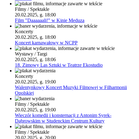
Filmy / Spektakle
20.02.2025, g. 18:00
Film "Daaaaaali!" w Kinie Meduza
Koncerty
20.02.2025, g. 18:00
Koncert karnawałowy w NCPP
Wystawy / Targi
20.02.2025, g. 18:06
18. Zimowy Las Sztuki w Teatrze Ekostudio
Koncerty
20.02.2025, g. 19:00
Walentynkowy Koncert Muzyki Filmowej w Filharmonii
Opolskiej
Filmy / Spektakle
20.02.2025, g. 19:00
Wieczór komedii i konsternacji z Antonim Syrek-
Dąbrowskim w Studenckim Centrum Kultury
Filmy / Spektakle
20.02.2025, g. 20:00