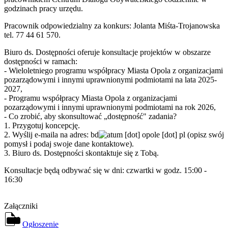
godzinach pracy urzędu.
Pracownik odpowiedzialny za konkurs: Jolanta Miśta-Trojanowska
tel. 77 44 61 570.
Biuro ds. Dostępności oferuje konsultacje projektów w obszarze
dostępności w ramach:
- Wieloletniego programu współpracy Miasta Opola z organizacjami
pozarządowymi i innymi uprawnionymi podmiotami na lata 2025-
2027,
- Programu współpracy Miasta Opola z organizacjami
pozarządowymi i innymi uprawnionymi podmiotami na rok 2026,
- Co zrobić, aby skonsultować „dostępność" zadania?
1. Przygotuj koncepcję.
2. Wyślij e-maila na adres:
bd
um
[dot]
opole
[dot]
pl
(opisz swój
pomysł i podaj swoje dane kontaktowe).
3. Biuro ds. Dostępności skontaktuje się z Tobą.
Konsultacje będą odbywać się w dni: czwartki w godz. 15:00 -
16:30
Załączniki
pdf
Ogłoszenie