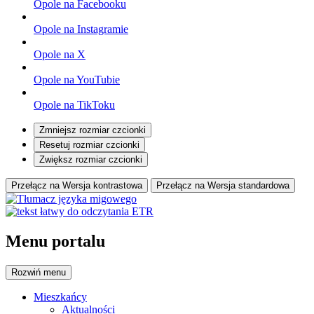
Opole na Facebooku
Opole na Instagramie
Opole na X
Opole na YouTubie
Opole na TikToku
Zmniejsz rozmiar czcionki
Resetuj rozmiar czcionki
Zwiększ rozmiar czcionki
Przełącz na Wersja kontrastowa
Przełącz na Wersja standardowa
Menu portalu
Rozwiń
menu
Mieszkańcy
Aktualności