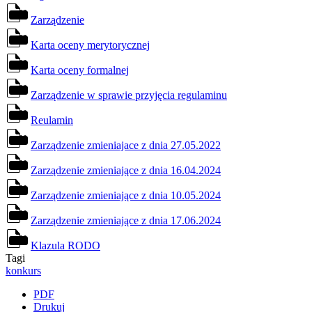
pdf
Zarządzenie
pdf
Karta oceny merytorycznej
pdf
Karta oceny formalnej
pdf
Zarządzenie w sprawie przyjęcia regulaminu
pdf
Reulamin
pdf
Zarządzenie zmieniajace z dnia 27.05.2022
pdf
Zarządzenie zmieniające z dnia 16.04.2024
pdf
Zarządzenie zmieniające z dnia 10.05.2024
pdf
Zarządzenie zmieniające z dnia 17.06.2024
pdf
Klazula RODO
Tagi
konkurs
PDF
Drukuj