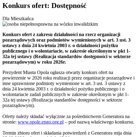
Konkurs ofert: Dostępność
Dla Mieszkańca
Konkurs ofert z zakresu działalności na rzecz organizacji
pozarządowych oraz podmiotów wymienionych w art. 3 ust. 3
ustawy z dnia 24 kwietnia 2003 r. o działalności pożytku
publicznego i o wolontariacie, w zakresie określonym w pkt 1-
32a tej ustawy (Realizacja standardów dostępności w sektorze
pozarządowym) w roku 2026r.
Prezydent Miasta Opola ogłasza otwarty konkurs ofert na
powierzenie w 2026 roku realizacji przez organizacje pozarządowe i
inne uprawnione podmioty wymienione w art. 3 ust. 3 ustawy z
dnia 24 kwietnia 2003 r. o działalności pożytku publicznego i o
wolontariacie zadań publicznych w zakresie określonym w pkt 1-
32a tej ustawy (Realizacja standardów dostępności w sektorze
pozarządowym).
Oferty należy składać wyłącznie za pośrednictwem Generatora na
stronie:
www.opole.engo.org.pl
– pod nazwą właściwego konkursu.
Termin zbioru ofert i składania potwierdzeń z Generatora mija dnia