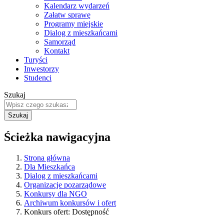
Kalendarz wydarzeń
Załatw sprawę
Programy miejskie
Dialog z mieszkańcami
Samorząd
Kontakt
Turyści
Inwestorzy
Studenci
Szukaj
Ścieżka nawigacyjna
Strona główna
Dla Mieszkańca
Dialog z mieszkańcami
Organizacje pozarządowe
Konkursy dla NGO
Archiwum konkursów i ofert
Konkurs ofert: Dostępność