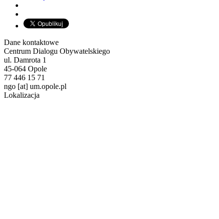
Dane kontaktowe
Centrum Dialogu Obywatelskiego
ul. Damrota 1
45-064 Opole
77 446 15 71
ngo
[at]
um.opole.pl
Lokalizacja