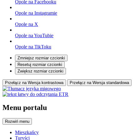
Opole na Facebooku
Opole na Instagramie
Opole na X
Opole na YouTubie
Opole na TikToku
Zmniejsz rozmiar czcionki
Resetuj rozmiar czcionki
Zwiększ rozmiar czcionki
Przełącz na Wersja kontrastowa
Przełącz na Wersja standardowa
Menu portalu
Rozwiń
menu
Mieszkańcy
Turyści