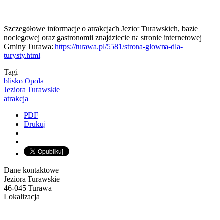
Szczegółowe informacje o atrakcjach Jezior Turawskich, bazie
noclegowej oraz gastronomii znajdziecie na stronie internetowej
Gminy Turawa:
https://turawa.pl/5581/strona-glowna-dla-
turysty.html
Tagi
blisko Opola
Jeziora Turawskie
atrakcja
PDF
Drukuj
Dane kontaktowe
Jeziora Turawskie
46-045 Turawa
Lokalizacja