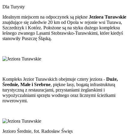
Dla Turysty
Idealnym miejscem na odpoczynek są piękne
Jeziora Turawskie
znajdujące się zaledwie 20 km od Opola w rejonie wsi Turawa,
Szczedrzyk i Kotórz. Położone są na styku dużego kompleksu
leśnego zwanego Lasami Stobrawsko-Turawskimi, które kiedyś
stanowiły Puszczę Śląską.
Kompleks Jezior Turawskich obejmuje cztery jeziora -
Duże,
Średnie, Małe i Srebrne
, piękne lasy, bogatą infrastrukturą
turystyczną z restauracjami, przystaniami żeglarskimi i
wypożyczalniami sprzętu wodnego oraz licznymi ścieżkami
rowerowymi.
Jezioro Średnie, fot. Radosław Święs