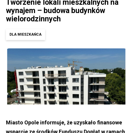
Tworzenie lokali mieszkalnych na
wynajem – budowa budynków
wielorodzinnych
DLA MIESZKAŃCA
Miasto Opole informuje, że uzyskało finansowe
wsparcie ze środków Funduszu Dopłat w ramach