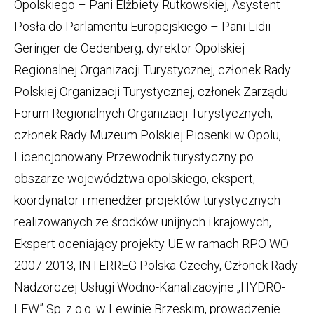
Opolskiego – Pani Elżbiety Rutkowskiej, Asystent
Posła do Parlamentu Europejskiego – Pani Lidii
Geringer de Oedenberg, dyrektor Opolskiej
Regionalnej Organizacji Turystycznej, członek Rady
Polskiej Organizacji Turystycznej, członek Zarządu
Forum Regionalnych Organizacji Turystycznych,
członek Rady Muzeum Polskiej Piosenki w Opolu,
Licencjonowany Przewodnik turystyczny po
obszarze województwa opolskiego, ekspert,
koordynator i menedżer projektów turystycznych
realizowanych ze środków unijnych i krajowych,
Ekspert oceniający projekty UE w ramach RPO WO
2007-2013, INTERREG Polska-Czechy, Członek Rady
Nadzorczej Usługi Wodno-Kanalizacyjne „HYDRO-
LEW” Sp. z o.o. w Lewinie Brzeskim, prowadzenie