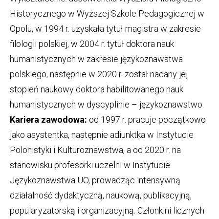
Historycznego w Wyższej Szkole Pedagogicznej w
Opolu, w 1994 r. uzyskała tytuł magistra w zakresie
filologii polskiej, w 2004 r. tytuł doktora nauk
humanistycznych w zakresie językoznawstwa
polskiego, następnie w 2020 r. został nadany jej
stopień naukowy doktora habilitowanego nauk
humanistycznych w dyscyplinie – językoznawstwo.
Kariera zawodowa:
od 1997 r. pracuje początkowo
jako asystentka, następnie adiunktka w Instytucie
Polonistyki i Kulturoznawstwa, a od 2020 r. na
stanowisku profesorki uczelni w Instytucie
Językoznawstwa UO, prowadząc intensywną
działalność dydaktyczną, naukową, publikacyjną,
popularyzatorską i organizacyjną. Członkini licznych