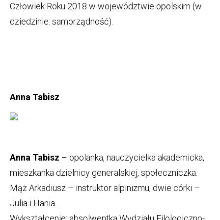
Człowiek Roku 2018 w województwie opolskim (w
dziedzinie: samorządność).
Anna Tabisz
Anna Tabisz
– opolanka, nauczycielka akademicka,
mieszkanka dzielnicy generalskiej, społeczniczka.
Mąż Arkadiusz – instruktor alpinizmu, dwie córki –
Julia i Hania.
Wykształcenie: absolwentka Wydziału Filologiczno-