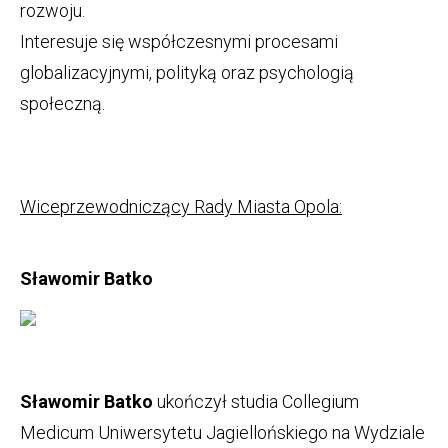
rozwoju.
Interesuje się współczesnymi procesami
globalizacyjnymi, polityką oraz psychologią
społeczną.
Wiceprzewodniczący Rady Miasta Opola:
Sławomir Batko
Sławomir Batko
ukończył studia Collegium
Medicum Uniwersytetu Jagiellońskiego na Wydziale