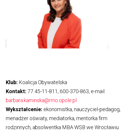
Klub:
Koalicja Obywatelska
Kontakt:
77 45-11-811, 600-370-863, e-mail:
barbara.kaminska@rmo.opole.pl
Wykształcenie:
ekonomistka, nauczyciel-pedagog,
menadżer oświaty, mediatorka, mentorka firm
rodzinnych, absolwentka MBA WSB we Wrocławiu.