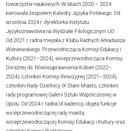
towarzystw naukowych. W latach 2020 – 2024
kierowała zespołem Katedry Języka Polskiego. Od
września 2024 r. dyrektorka Instytutu
Językoznawstwa na Wydziale Filologicznym UO.
Od 2021 r. radna miejska z Klubu Radnych Arkadiusza
Wiśniewskiego. Przewodnicząca Komisji Edukacji i
Kultury (2021–2024), wiceprzewodnicząca Komisji
Doraźnej ds. Równouprawnienia Kobiet (2022–
2024), członkini Komisji Rewizyjnej (2021–2024),
członkini Rady Dzielnicy IX Stare Miasto, członkini
rady programowej Galerii Sztuki Współczesnej w
Opolu. Od 2024 r. radna IX kadencji, objęła funkcje:
wiceprzewodniczącej rady miasta,
wiceprzewodniczącej Komisji Edukacji i Kultury oraz
członkini Komisji Budżetowej.