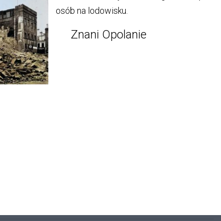
Znani Opolanie
Znani
Opolanie