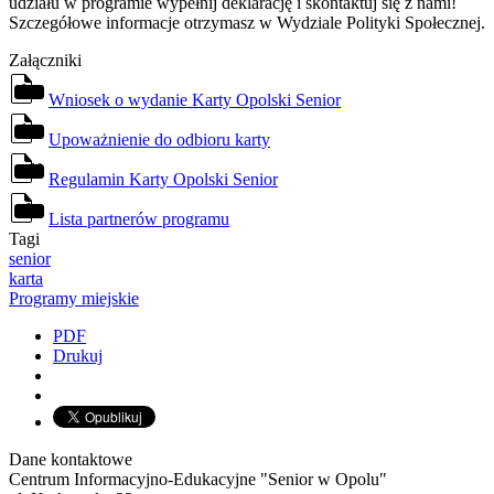
udziału w programie wypełnij deklarację i skontaktuj się z nami!
Szczegółowe informacje otrzymasz w Wydziale Polityki Społecznej.
Załączniki
doc
Wniosek o wydanie Karty Opolski Senior
docx
Upoważnienie do odbioru karty
pdf
Regulamin Karty Opolski Senior
xlsx
Lista partnerów programu
Tagi
senior
karta
Programy miejskie
PDF
Drukuj
Dane kontaktowe
Centrum Informacyjno-Edukacyjne "Senior w Opolu"