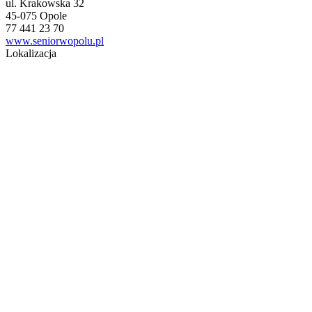
ul. Krakowska 32
45-075 Opole
77 441 23 70
www.seniorwopolu.pl
Lokalizacja