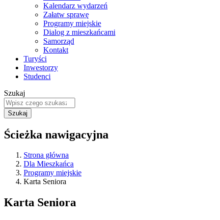
Kalendarz wydarzeń
Załatw sprawę
Programy miejskie
Dialog z mieszkańcami
Samorząd
Kontakt
Turyści
Inwestorzy
Studenci
Szukaj
Ścieżka nawigacyjna
Strona główna
Dla Mieszkańca
Programy miejskie
Karta Seniora
Karta Seniora