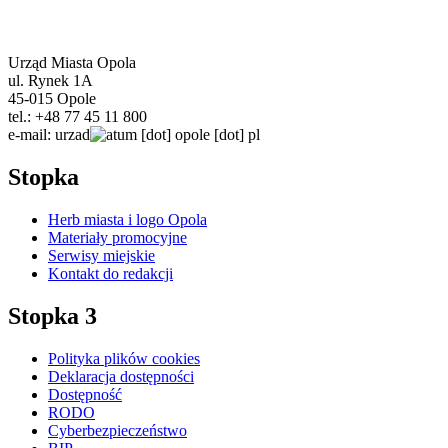
Urząd Miasta Opola
ul. Rynek 1A
45-015 Opole
tel.: +48 77 45 11 800
e-mail:
urzad
um
[dot]
opole
[dot]
pl
Stopka
Herb miasta i logo Opola
Materiały promocyjne
Serwisy miejskie
Kontakt do redakcji
Stopka 3
Polityka plików cookies
Deklaracja dostępności
Dostępność
RODO
Cyberbezpieczeństwo