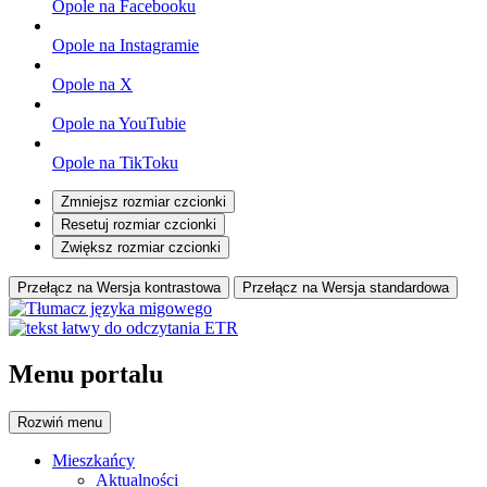
Opole na Facebooku
Opole na Instagramie
Opole na X
Opole na YouTubie
Opole na TikToku
Zmniejsz rozmiar czcionki
Resetuj rozmiar czcionki
Zwiększ rozmiar czcionki
Przełącz na Wersja kontrastowa
Przełącz na Wersja standardowa
Menu portalu
Rozwiń
menu
Mieszkańcy
Aktualności