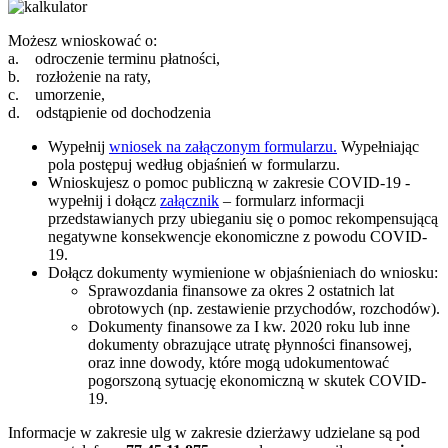
Możesz wnioskować o:
a. odroczenie terminu płatności,
b. rozłożenie na raty,
c. umorzenie,
d. odstąpienie od dochodzenia
Wypełnij
wniosek na załączonym formularzu.
Wypełniając
pola postępuj według objaśnień w formularzu.
Wnioskujesz o pomoc publiczną w zakresie COVID-19 -
wypełnij i dołącz
załącznik
– formularz informacji
przedstawianych przy ubieganiu się o pomoc rekompensującą
negatywne konsekwencje ekonomiczne z powodu COVID-
19.
Dołącz dokumenty wymienione w objaśnieniach do wniosku:
Sprawozdania finansowe za okres 2 ostatnich lat
obrotowych (np. zestawienie przychodów, rozchodów).
Dokumenty finansowe za I kw. 2020 roku lub inne
dokumenty obrazujące utratę płynności finansowej,
oraz inne dowody, które mogą udokumentować
pogorszoną sytuację ekonomiczną w skutek COVID-
19.
Informacje w zakresie ulg w zakresie dzierżawy udzielane są pod