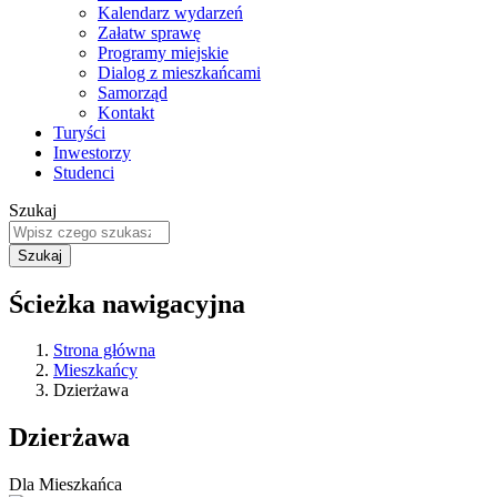
Kalendarz wydarzeń
Załatw sprawę
Programy miejskie
Dialog z mieszkańcami
Samorząd
Kontakt
Turyści
Inwestorzy
Studenci
Szukaj
Ścieżka nawigacyjna
Strona główna
Mieszkańcy
Dzierżawa
Dzierżawa
Dla Mieszkańca