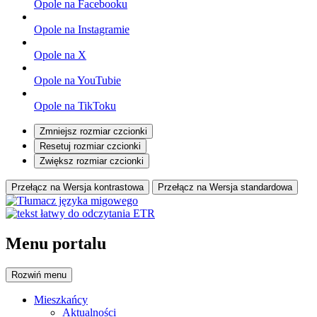
Opole na Facebooku
Opole na Instagramie
Opole na X
Opole na YouTubie
Opole na TikToku
Zmniejsz rozmiar czcionki
Resetuj rozmiar czcionki
Zwiększ rozmiar czcionki
Przełącz na Wersja kontrastowa
Przełącz na Wersja standardowa
Menu portalu
Rozwiń
menu
Mieszkańcy
Aktualności