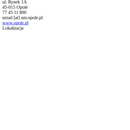
ul. Rynek 1A
45-015 Opole
77 45 11 800
urzad
[at]
um.opole.pl
www.opole.pl
Lokalizacja