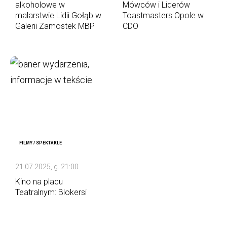
alkoholowe w
Mówców i Liderów
malarstwie Lidii Gołąb w
Toastmasters Opole w
Galerii Zamostek MBP
CDO
FILMY / SPEKTAKLE
21.07.2025, g. 21:00
Kino na placu
Teatralnym: Blokersi