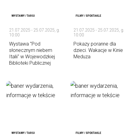
WYSTAWY / TARGI
FILMY / SPEKTAKLE
21.07.2025 - 25.07.2025, g.
21.07.2025 - 25.07.2025, g.
10:00
10:00
Wystawa "Pod
Pokazy poranne dla
słonecznym niebem
dzieci. Wakacje w Kinie
Italii'' w Wojewodzkiej
Meduza
Biblioteki Publicznej
WYSTAWY / TARGI
FILMY / SPEKTAKLE