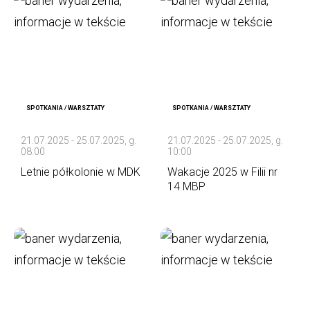
SPOTKANIA / WARSZTATY
SPOTKANIA / WARSZTATY
21.07.2025 - 25.07.2025, g.
21.07.2025 - 25.07.2025, g.
08:00
10:00
Letnie półkolonie w MDK
Wakacje 2025 w Filii nr
14 MBP