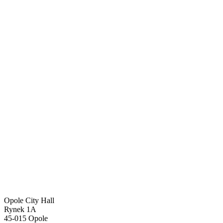
Opole City Hall
Rynek 1A
45-015 Opole