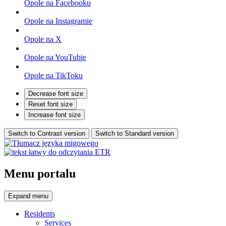
Opole na Facebooku
Opole na Instagramie
Opole na X
Opole na YouTubie
Opole na TikToku
Decrease font size
Reset font size
Increase font size
Switch to Contrast version
Switch to Standard version
Menu portalu
Expand
menu
Residents
Services