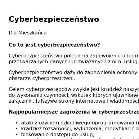
Cyberbezpieczeństwo
Dla Mieszkańca
Co to jest cyberbezpieczeństwo?
Cyberbezpieczeństwo polega na zapewnieniu odporno
przetwarzanych danych lub związanych z nimi usług
Cyberbezpieczeństwo dąży do zapewnienia ochrony pr
obszarze cyberprzestrzeni.
Celem cyberprzestępców zwykle jest kradzież naszy
do wykonania czynności, wskutek których ujawnione 
załączniki, fałszywe strony internetowe i wiadomoś
Najpopularniejsze zagrożenia w cyberprzestrze
ataki z użyciem szkodliwego oprogramowania (ma
kradzież tożsamości, wyłudzenia, modyfikacje 
blokowanie dostępu do usług,