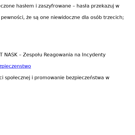
eczone hasłem i zaszyfrowane – hasła przekazuj w
 pewności, że są one niewidoczne dla osób trzecich;
RT NASK – Zespołu Reagowania na Incydenty
ezpieczenstwo
ci społecznej i promowanie bezpieczeństwa w