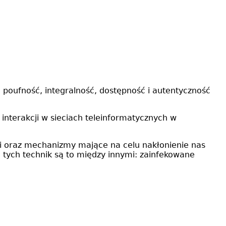
poufność, integralność, dostępność i autentyczność
nterakcji w sieciach teleinformatycznych w
i oraz mechanizmy mające na celu nakłonienie nas
 tych technik są to między innymi: zainfekowane