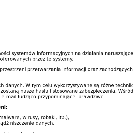
ści systemów informacyjnych na działania naruszające 
 oferowanych przez te systemy.
zestrzeni przetwarzania informacji oraz zachodzących i
ch danych. W tym celu wykorzystywane są różne technik
zostaną nasze hasła i stosowane zabezpieczenia. Wśród
ci e-mail łudząco przypominające prawdziwe.
ni:
lware, wirusy, robaki, itp.),
bądź niszczenie danych,