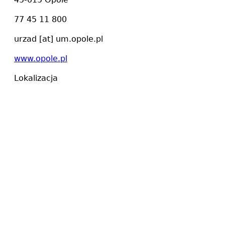
77 45 11 800
urzad
[at]
um.opole.pl
www.opole.pl
Lokalizacja