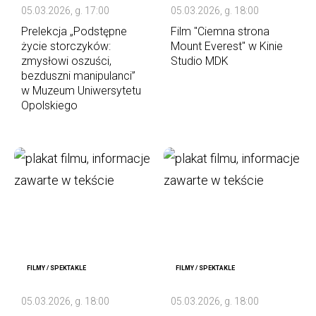
05.03.2026, g. 17:00
05.03.2026, g. 18:00
Prelekcja „Podstępne
Film "Ciemna strona
życie storczyków:
Mount Everest" w Kinie
zmysłowi oszuści,
Studio MDK
bezduszni manipulanci”
w Muzeum Uniwersytetu
Opolskiego
FILMY / SPEKTAKLE
FILMY / SPEKTAKLE
05.03.2026, g. 18:00
05.03.2026, g. 18:00