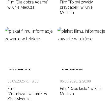
Film "Dla dobra Adama"
Film "To był zwykły
w Kinie Meduza
przypadek" w Kinie
Meduza
FILMY / SPEKTAKLE
FILMY / SPEKTAKLE
05.03.2026, g. 18:00
05.03.2026, g. 20:00
Film
Film "Czas kruka" w Kinie
"Zmartwychwstanie" w
Meduza
Kinie Meduza