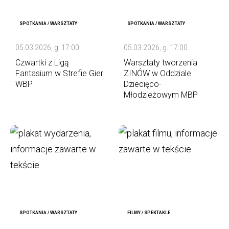
SPOTKANIA / WARSZTATY
SPOTKANIA / WARSZTATY
05.03.2026, g. 17:00
05.03.2026, g. 17:00
Czwartki z Ligą
Warsztaty tworzenia
Fantasium w Strefie Gier
ZINÓW w Oddziale
WBP
Dziecięco-
Młodzieżowym MBP
SPOTKANIA / WARSZTATY
FILMY / SPEKTAKLE