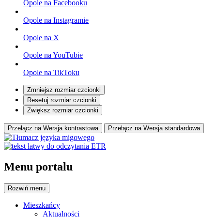
Opole na Facebooku
Opole na Instagramie
Opole na X
Opole na YouTubie
Opole na TikToku
Zmniejsz rozmiar czcionki
Resetuj rozmiar czcionki
Zwiększ rozmiar czcionki
Przełącz na Wersja kontrastowa
Przełącz na Wersja standardowa
Menu portalu
Rozwiń
menu
Mieszkańcy
Aktualności