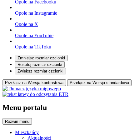
Opole na Facebooku
Opole na Instagramie
Opole na X
Opole na YouTubie
Opole na TikToku
Zmniejsz rozmiar czcionki
Resetuj rozmiar czcionki
Zwiększ rozmiar czcionki
Przełącz na Wersja kontrastowa
Przełącz na Wersja standardowa
Menu portalu
Rozwiń
menu
Mieszkańcy
Aktualności