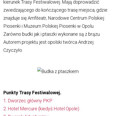
kierunek Trasy Festiwalowej. Mają doprowadzić
zwiedzającego do kończącego trasę miejsca, gdzie
znajduje się Amfiteatr, Narodowe Centrum Polskiej
Piosenki i Muzeum Polskiej Piosenki w Opolu.
Zarówno budki jak i ptaszki wykonane są z brązu.
Autorem projektu jest opolski twórca Andrzej
Czyczyło.
Punkty Trasy Festiwalowej.
Otworzy
1. Dworzec główny PKP
się
Otworzy
2. Hotel Mercure (kiedyś Hotel Opole)