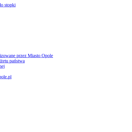
do stopki