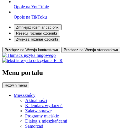
Opole na YouTubie
Opole na TikToku
Zmniejsz rozmiar czcionki
Resetuj rozmiar czcionki
Zwiększ rozmiar czcionki
Przełącz na Wersja kontrastowa
Przełącz na Wersja standardowa
Menu portalu
Rozwiń
menu
Mieszkańcy
Aktualności
Kalendarz wydarzeń
Załatw sprawę
Programy miejskie
Dialog z mieszkańcami
Samorząd