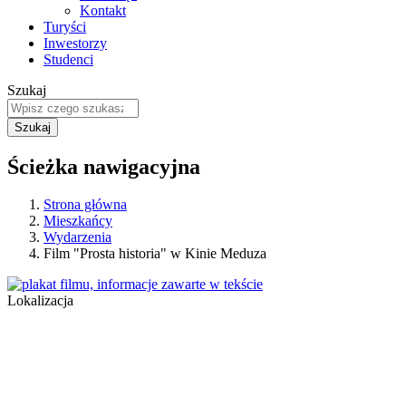
Kontakt
Turyści
Inwestorzy
Studenci
Szukaj
Ścieżka nawigacyjna
Strona główna
Mieszkańcy
Wydarzenia
Film "Prosta historia" w Kinie Meduza
Lokalizacja