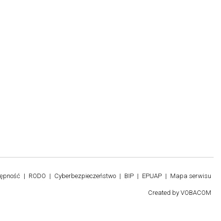
tępność
RODO
Cyberbezpieczeństwo
BIP
EPUAP
Mapa serwisu
Created by
VOBACOM