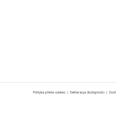
Polityka plików cookies
Deklaracja dostępności
Dos
Stopka
3