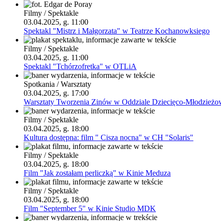
Filmy / Spektakle
03.04.2025, g. 11:00
Spektakl "Mistrz i Małgorzata" w Teatrze Kochanowksiego
Filmy / Spektakle
03.04.2025, g. 11:00
Spektakl "Tchórzofretka" w OTLiA
Spotkania / Warsztaty
03.04.2025, g. 17:00
Warsztaty Tworzenia Zinów w Oddziale Dziecięco-Młodzie
Filmy / Spektakle
03.04.2025, g. 18:00
Kultura dostępna: film " Cisza nocna" w CH "Solaris"
Filmy / Spektakle
03.04.2025, g. 18:00
Film "Jak zostałam perliczką" w Kinie Meduza
Filmy / Spektakle
03.04.2025, g. 18:00
Film "September 5" w Kinie Studio MDK