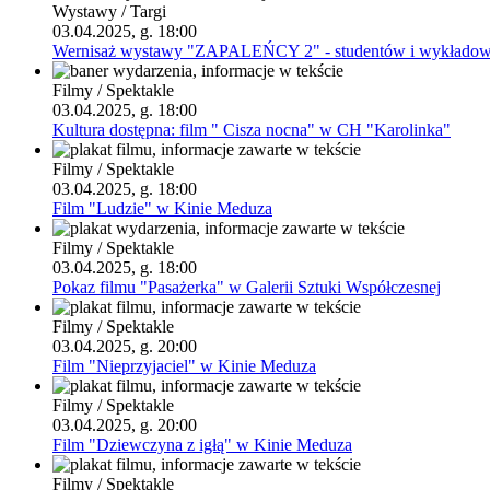
Wystawy / Targi
03.04.2025, g. 18:00
Wernisaż wystawy "ZAPALEŃCY 2" - studentów i wykładowców 
Filmy / Spektakle
03.04.2025, g. 18:00
Kultura dostępna: film " Cisza nocna" w CH "Karolinka"
Filmy / Spektakle
03.04.2025, g. 18:00
Film "Ludzie" w Kinie Meduza
Filmy / Spektakle
03.04.2025, g. 18:00
Pokaz filmu "Pasażerka" w Galerii Sztuki Współczesnej
Filmy / Spektakle
03.04.2025, g. 20:00
Film "Nieprzyjaciel" w Kinie Meduza
Filmy / Spektakle
03.04.2025, g. 20:00
Film "Dziewczyna z igłą" w Kinie Meduza
Filmy / Spektakle