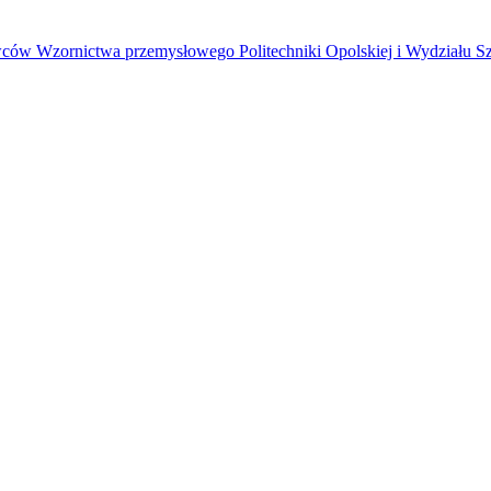
Wzornictwa przemysłowego Politechniki Opolskiej i Wydziału Sztuk