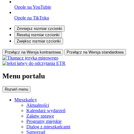
Opole na YouTubie
Opole na TikToku
Zmniejsz rozmiar czcionki
Resetuj rozmiar czcionki
Zwiększ rozmiar czcionki
Przełącz na Wersja kontrastowa
Przełącz na Wersja standardowa
Menu portalu
Rozwiń
menu
Mieszkańcy
Aktualności
Kalendarz wydarzeń
Załatw sprawę
Programy miejskie
Dialog z mieszkańcami
Samorząd