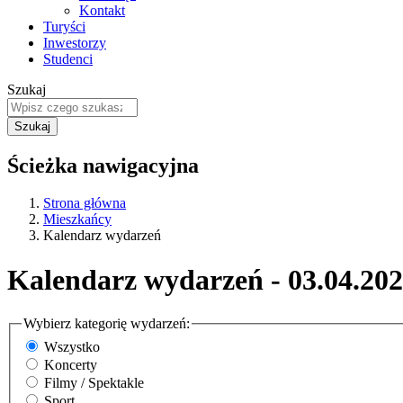
Kontakt
Turyści
Inwestorzy
Studenci
Szukaj
Ścieżka nawigacyjna
Strona główna
Mieszkańcy
Kalendarz wydarzeń
Kalendarz wydarzeń - 03.04.20
Wybierz kategorię wydarzeń:
Wszystko
Koncerty
Filmy / Spektakle
Sport