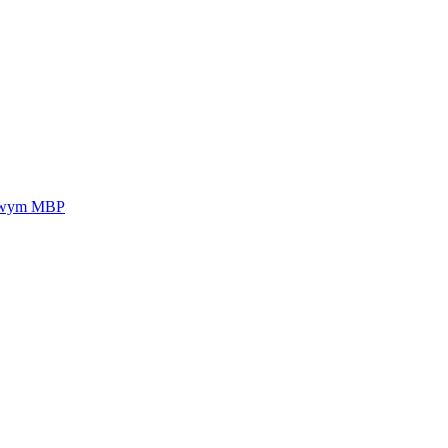
żowym MBP