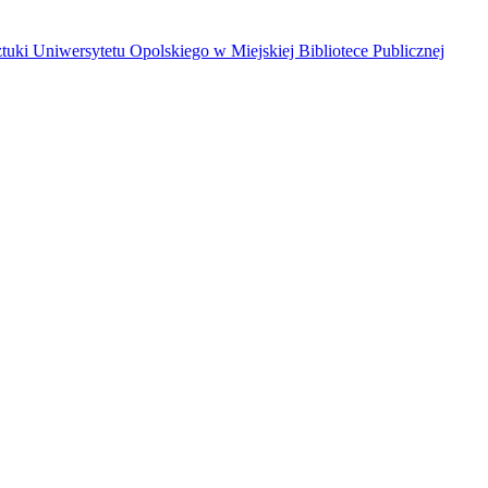
i Uniwersytetu Opolskiego w Miejskiej Bibliotece Publicznej